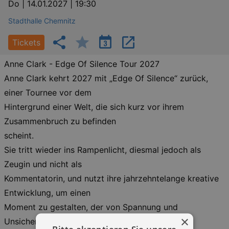
Do |
14.01.2027 | 19:30
Stadthalle Chemnitz
Tickets
Anne Clark - Edge Of Silence Tour 2027
Anne Clark kehrt 2027 mit „Edge Of Silence“ zurück,
einer Tournee vor dem
Hintergrund einer Welt, die sich kurz vor ihrem
Zusammenbruch zu befinden
scheint.
Sie tritt wieder ins Rampenlicht, diesmal jedoch als
Zeugin und nicht als
Kommentatorin, und nutzt ihre jahrzehntelange kreative
Entwicklung, um einen
Moment zu gestalten, der von Spannung und
×
Unsicherheit geprägt ist.
Bitte akzeptieren Sie unsere