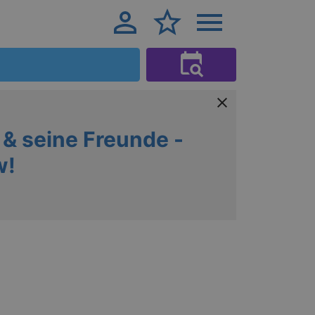
 & seine Freunde -
w!