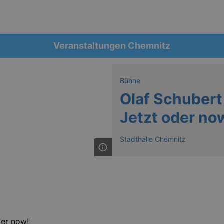
Veranstaltungen Chemnitz
Bühne
Olaf Schubert
Jetzt oder no
Stadthalle Chemnitz
der now!