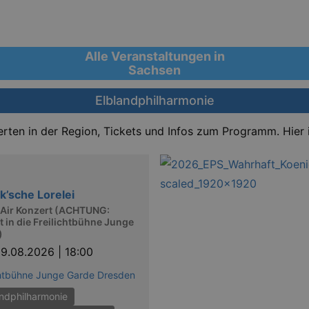
Alle Veranstaltungen in
Sachsen
Elblandphilharmonie
rten in der Region, Tickets und Infos zum Programm. Hier 
k’sche Lorelei
Air Konzert (ACHTUNG:
t in die Freilichtbühne Junge
)
9.08.2026 | 18:00
chtbühne Junge Garde Dresden
andphilharmonie