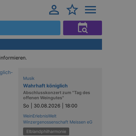
informieren.
Musik
Wahrhaft königlich
Abschlusskonzert zum "Tag des
offenen Weingutes"
So |
30.08.2026 | 18:00
WeinErlebnisWelt
Winzergenossenschaft Meissen eG
Elblandphilharmonie