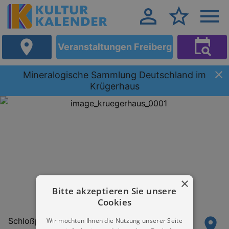
Veranstaltungen Freiberg
Mineralogische Sammlung Deutschland im
Krügerhaus
×
Bitte akzeptieren Sie unsere
Cookies
Schloßplatz 3
Wir möchten Ihnen die Nutzung unserer Seite