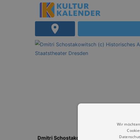
Wir möchten
Cookie
Datenschut
Dmitri Schostakowitsch (1906-1975) war 