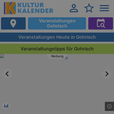
Veranstaltungen
Gohrisch
Veranstaltungen Heute in Gohrisch
Veranstaltungstipps für Gohrisch
Werbung