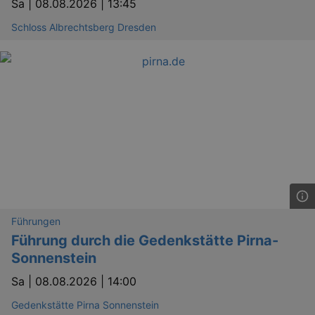
Sa |
08.08.2026 | 13:45
Schloss Albrechtsberg Dresden
Führungen
Führung durch die Gedenkstätte Pirna-
Sonnenstein
Sa |
08.08.2026 | 14:00
Gedenkstätte Pirna Sonnenstein