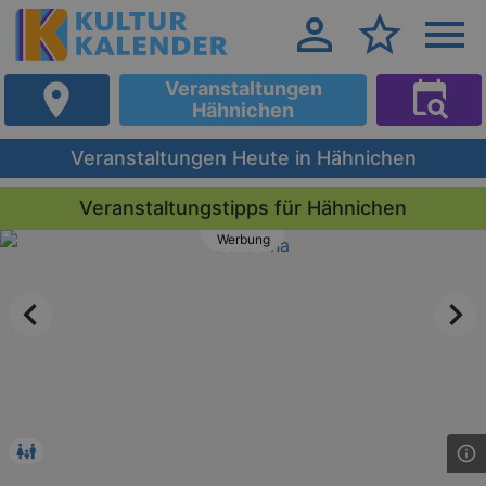
Veranstaltungen
Hähnichen
Veranstaltungen Heute in Hähnichen
Veranstaltungstipps für Hähnichen
Werbung