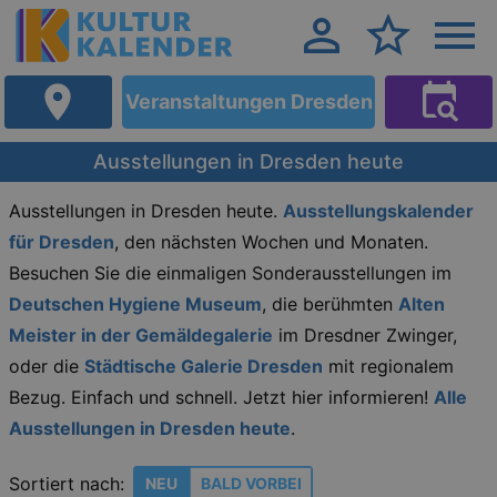
Veranstaltungen Dresden
Ausstellungen in Dresden heute
Ausstellungen in Dresden heute.
Ausstellungskalender
für Dresden
, den nächsten Wochen und Monaten.
Besuchen Sie die einmaligen Sonderausstellungen im
Deutschen Hygiene Museum
, die berühmten
Alten
Meister in der Gemäldegalerie
im Dresdner Zwinger,
oder die
Städtische Galerie Dresden
mit regionalem
Bezug. Einfach und schnell. Jetzt hier informieren!
Alle
Ausstellungen in Dresden heute
.
Sortiert nach:
NEU
BALD VORBEI