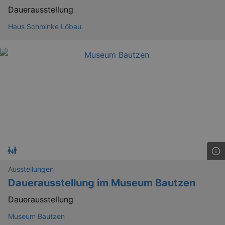
Dauerausstellung
Haus Schminke Löbau
Ausstellungen
Dauerausstellung im Museum Bautzen
Dauerausstellung
Museum Bautzen
_ga
2 
Google LLC