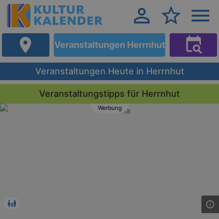
Veranstaltungen Herrnhut
Veranstaltungen Heute in Herrnhut
Veranstaltungstipps für Herrnhut
Werbung