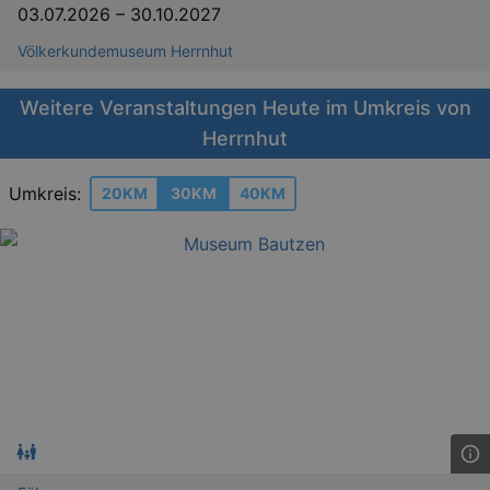
03.07.2026
–
30.10.2027
Völkerkundemuseum Herrnhut
Weitere Veranstaltungen Heute im Umkreis von
Herrnhut
Umkreis:
20KM
30KM
40KM