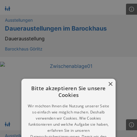
Ausstellungen
Daueraustellungen im Barockhaus
Dauerausstellung
Barockhaus Görlitz
×
Bitte akzeptieren Sie unsere
Cookies
Wir möchten Ihnen die Nutzung unserer Seite
so einfach wie möglich machen. Deshalb
verwenden wir Cookies. Wie Cookies
funktionieren und welche Aufgabe sie haben,
erfahren Sie in unseren
Ausstellungen
Datenschutzbestimmungen. Damit wir den