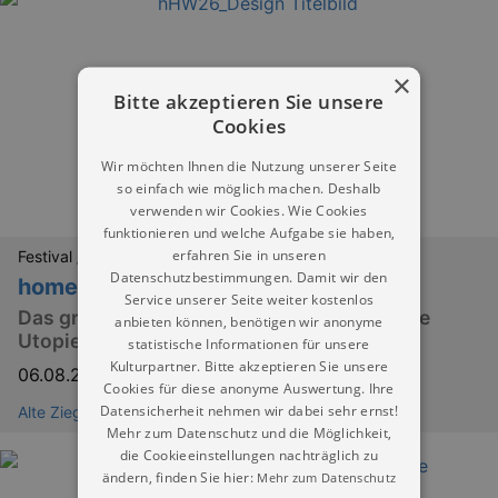
×
Bitte akzeptieren Sie unsere
Cookies
Wir möchten Ihnen die Nutzung unserer Seite
so einfach wie möglich machen. Deshalb
verwenden wir Cookies. Wie Cookies
funktionieren und welche Aufgabe sie haben,
erfahren Sie in unseren
Festival / Fest
Datenschutzbestimmungen. Damit wir den
homeward Festival
Service unserer Seite weiter kostenlos
Das große DIY‑Festival – eine kleine gelebte
anbieten können, benötigen wir anonyme
Utopie
statistische Informationen für unsere
Kulturpartner. Bitte akzeptieren Sie unsere
06.08.2026
–
09.08.2026
Cookies für diese anonyme Auswertung. Ihre
Datensicherheit nehmen wir dabei sehr ernst!
Alte Ziegelei Niederwürschnitz
Mehr zum Datenschutz und die Möglichkeit,
die Cookieeinstellungen nachträglich zu
ändern, finden Sie hier:
Mehr zum Datenschutz