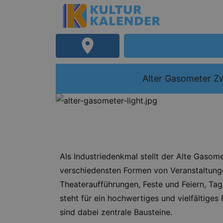
Alter Gasometer Z
Als Industriedenkmal stellt der Alte Gasome
verschiedensten Formen von Veranstaltunge
Theateraufführungen, Feste und Feiern, T
steht für ein hochwertiges und vielfältige
sind dabei zentrale Bausteine.