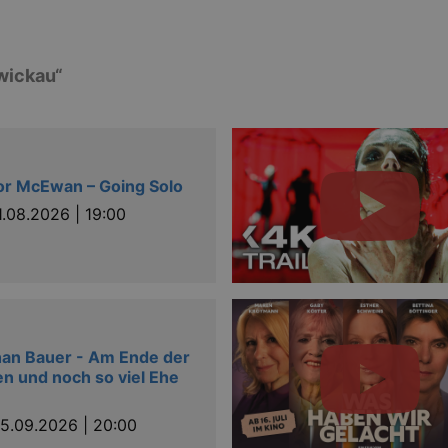
wickau“
r McEwan – Going Solo
1.08.2026 | 19:00
an Bauer - Am Ende der
n und noch so viel Ehe
5.09.2026 | 20:00