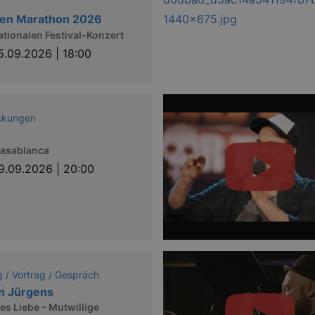
nen Marathon 2026
ationalen Festival-Konzert
5.09.2026 | 18:00
ckungen
Casablanca
9.09.2026 | 20:00
 / Vortrag / Gespräch
n Jürgens
es Liebe – Mutwillige