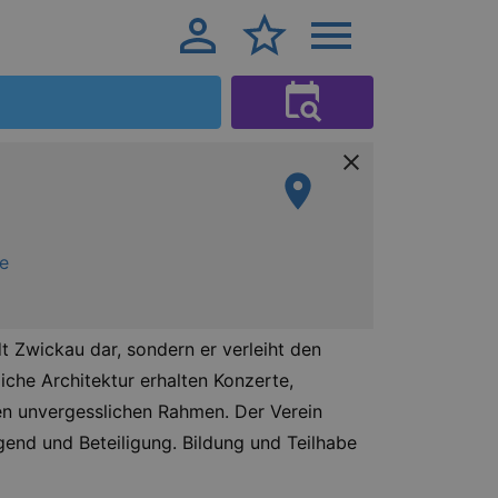
e
dt Zwickau dar, sondern er verleiht den
che Architektur erhalten Konzerte,
n unvergesslichen Rahmen. Der Verein
gend und Beteiligung. Bildung und Teilhabe