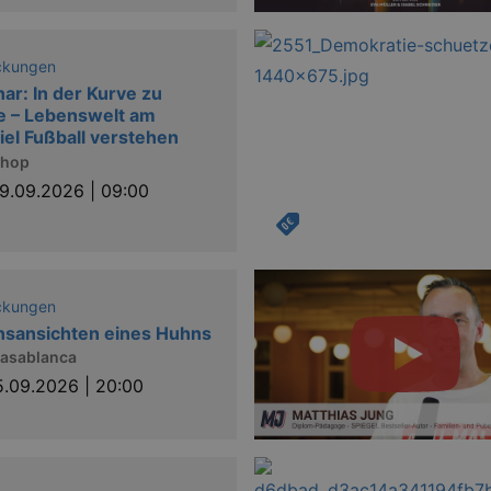
ckungen
ar: In der Kurve zu
e – Lebenswelt am
iel Fußball verstehen
shop
9.09.2026 | 09:00
ckungen
sansichten eines Huhns
Casablanca
5.09.2026 | 20:00