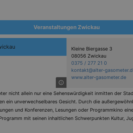
Veranstaltungen Zwickau
wickau
Kleine Biergasse 3
08056 Zwickau
0375 / 277 21 0
kontakt@alter-gasometer.d
www.alter-gasometer.de
ter nicht allein nur eine Sehenswürdigkeit inmitten der Sta
n ein unverwechselbares Gesicht. Durch die außergewöhnli
agungen und Konferenzen, Lesungen oder Programmkino eine
s Programm mit seinen inhaltlichen Schwerpunkten Kultur, Ju