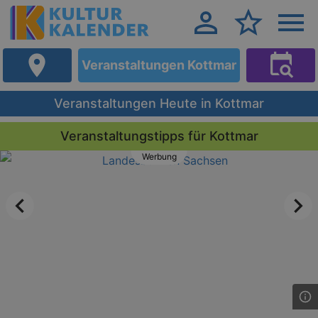
Veranstaltungen Kottmar
Veranstaltungen Heute in Kottmar
Veranstaltungstipps für Kottmar
Werbung