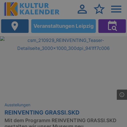
Veranstaltungen Leipzig
Ausstellungen
REINVENTING GRASSI.SKD
Mit dem Programm REINVENTING GRASSI.SKD
gestalten wir unser Museum neu.