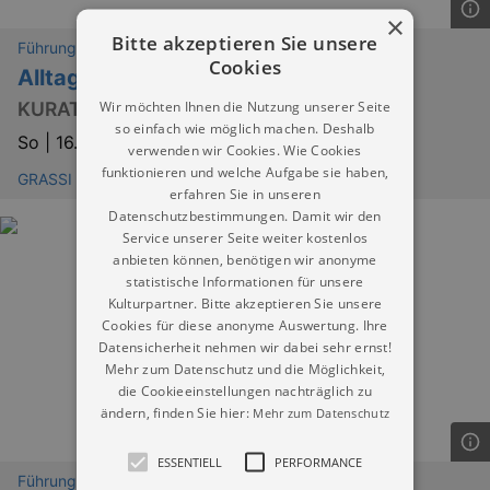
×
Bitte akzeptieren Sie unsere
Führungen
Cookies
Alltag und Feste in Südasien
Wir möchten Ihnen die Nutzung unserer Seite
KURATORINNENFÜHRUNG
so einfach wie möglich machen. Deshalb
So |
16.08.2026 | 14:00
verwenden wir Cookies. Wie Cookies
funktionieren und welche Aufgabe sie haben,
GRASSI Museum für Völkerkunde zu Leipzig
erfahren Sie in unseren
Datenschutzbestimmungen. Damit wir den
Service unserer Seite weiter kostenlos
anbieten können, benötigen wir anonyme
statistische Informationen für unsere
Kulturpartner. Bitte akzeptieren Sie unsere
Cookies für diese anonyme Auswertung. Ihre
Datensicherheit nehmen wir dabei sehr ernst!
Mehr zum Datenschutz und die Möglichkeit,
die Cookieeinstellungen nachträglich zu
ändern, finden Sie hier:
Mehr zum Datenschutz
ESSENTIELL
PERFORMANCE
Führungen