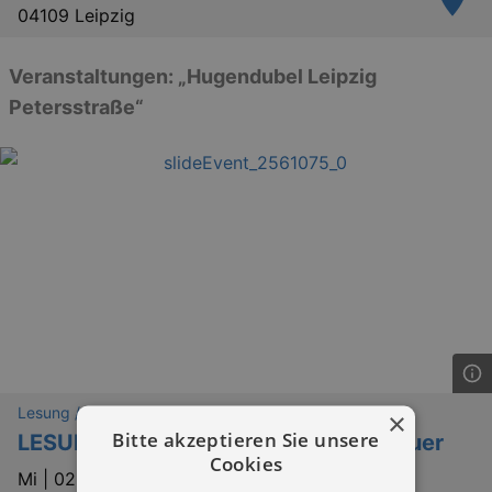
04109 Leipzig
Veranstaltungen: „Hugendubel Leipzig
Petersstraße“
Lesung / Vortrag / Gespräch
×
Bitte akzeptieren Sie unsere
LESUNG: "Bestatters Diary" - Luis Bauer
Cookies
Mi |
02.09.2026 | 20:15