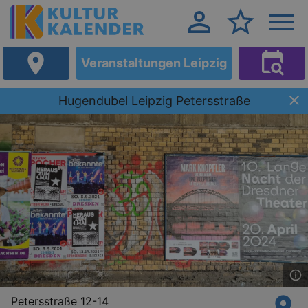
Veranstaltungen Leipzig
Hugendubel Leipzig Petersstraße
Petersstraße 12-14