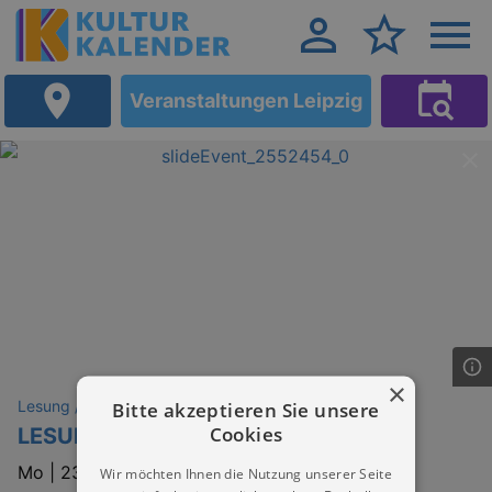
Veranstaltungen Leipzig
×
Lesung / Vortrag / Gespräch
Bitte akzeptieren Sie unsere
Cookies
LESUNG: Sebastian Fitzek
Mo |
23.11.2026 | 20:15
Wir möchten Ihnen die Nutzung unserer Seite