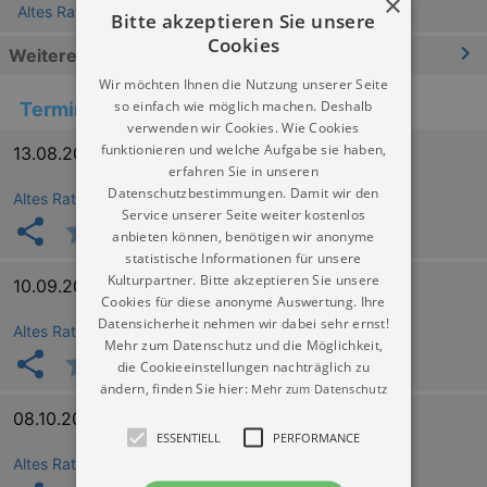
×
Altes Rathaus Leipzig
Bitte akzeptieren Sie unsere
Cookies
Weitere Informationen
Wir möchten Ihnen die Nutzung unserer Seite
so einfach wie möglich machen. Deshalb
Termine
verwenden wir Cookies. Wie Cookies
funktionieren und welche Aufgabe sie haben,
13.08.2026 16:00
erfahren Sie in unseren
Datenschutzbestimmungen. Damit wir den
Altes Rathaus Leipzig
Service unserer Seite weiter kostenlos
anbieten können, benötigen wir anonyme
statistische Informationen für unsere
Kulturpartner. Bitte akzeptieren Sie unsere
10.09.2026 16:00
Cookies für diese anonyme Auswertung. Ihre
Datensicherheit nehmen wir dabei sehr ernst!
Altes Rathaus Leipzig
Mehr zum Datenschutz und die Möglichkeit,
die Cookieeinstellungen nachträglich zu
ändern, finden Sie hier:
Mehr zum Datenschutz
08.10.2026 16:00
ESSENTIELL
PERFORMANCE
Altes Rathaus Leipzig