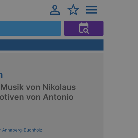
n
 Musik von Nikolaus
otiven von Antonio
er Annaberg-Buchholz