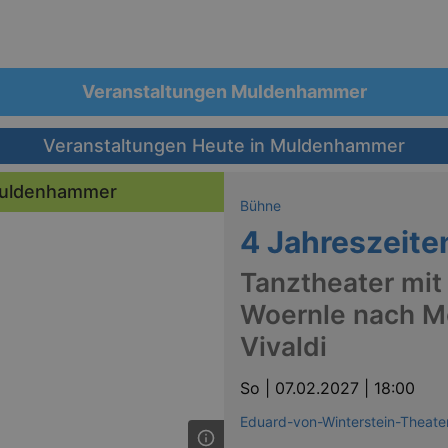
Veranstaltungen Muldenhammer
Veranstaltungen Heute in Muldenhammer
 Muldenhammer
Bühne
4 Jahreszeite
Tanztheater mit
Woernle nach M
Vivaldi
So |
07.02.2027 | 18:00
Eduard-von-Winterstein-Theat