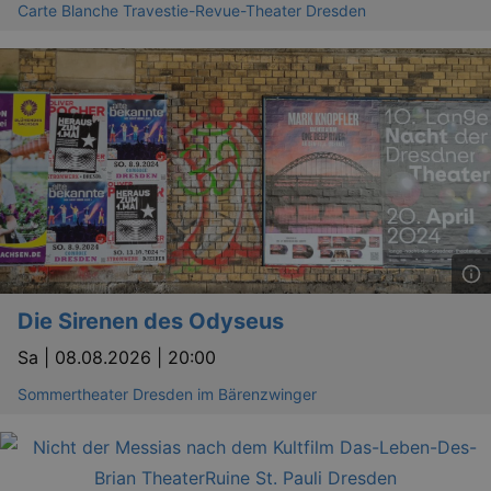
Carte Blanche Travestie-Revue-Theater Dresden
_gid
1 
Google LLC
.kulturkalender-
dresden.de
Die Sirenen des Odyseus
Sa |
08.08.2026 | 20:00
Sommertheater Dresden im Bärenzwinger