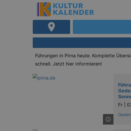
Führungen in Pirna heute. Komplette Übers
schnell. Jetzt hier informieren!
Führu
Geden
Sonn
Fr |
0
Gedenk