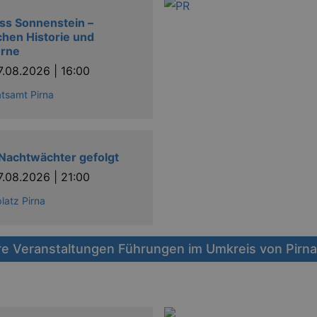
ss Sonnenstein –
hen Historie und
rne
7.08.2026 | 16:00
tsamt Pirna
Nachtwächter gefolgt
7.08.2026 | 21:00
latz Pirna
re Veranstaltungen Führungen im Umkreis von Pirna