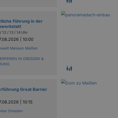
tliche Führung in der
uwerkstatt
 / 12 / 13 / 14 Uhr
7.08.2026 | 10:00
iswelt Meissen Meißen
RFERIEN IN DRESDEN &
BUNG
rführung Great Barrier
7.08.2026 | 10:15
eter Dresden