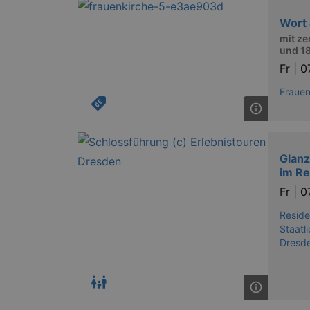
Wort 
axd
mit ze
und 18
axd
Fr |
0
IDE
Frauen
_abck
tis
Glanz
im Re
tis
Fr |
0
RXSESSID
Reside
Staatl
Dresd
OptanonConsent