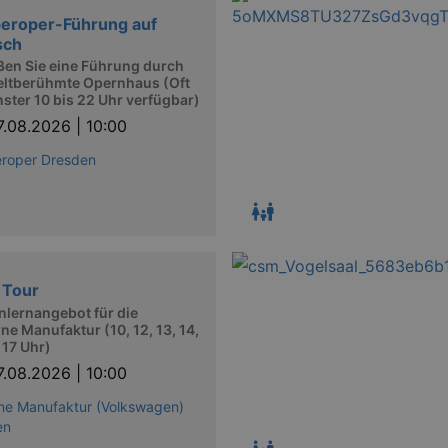
eroper-Führung auf
sch
ßen Sie eine Führung durch
eltberühmte Opernhaus (Oft
nster 10 bis 22 Uhr verfügbar)
7.08.2026 | 10:00
roper Dresden
 Tour
lernangebot für die
ne Manufaktur (10, 12, 13, 14,
, 17 Uhr)
7.08.2026 | 10:00
ne Manufaktur (Volkswagen)
en