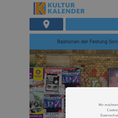
Bastionen der Festung Son
Wir möchten
Cookie
Datenschut