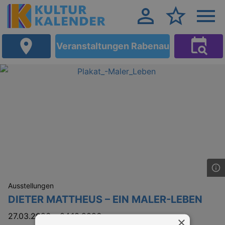
Veranstaltungen Rabenau
Ausstellungen
DIETER MATTHEUS – EIN MALER-LEBEN
27.03.2026
–
04.10.2026
×