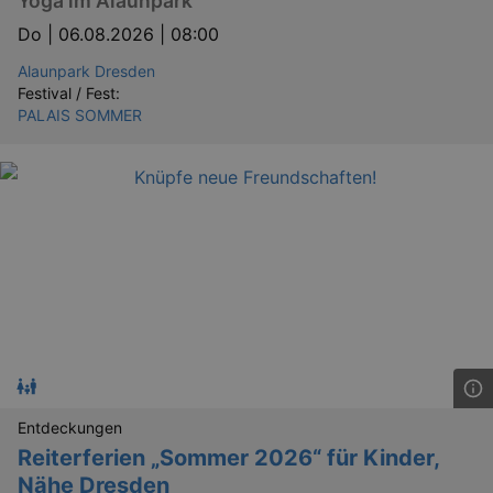
Yoga im Alaunpark
Do |
06.08.2026 | 08:00
Alaunpark Dresden
Festival / Fest:
PALAIS SOMMER
Entdeckungen
Reiterferien „Sommer 2026“ für Kinder,
Nähe Dresden