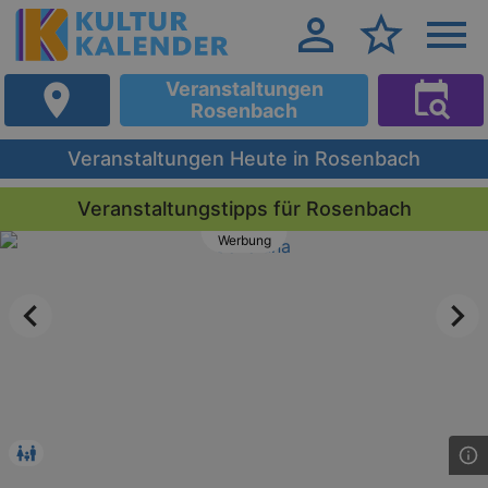
Veranstaltungen
Rosenbach
Veranstaltungen Heute in Rosenbach
Veranstaltungstipps für Rosenbach
Werbung