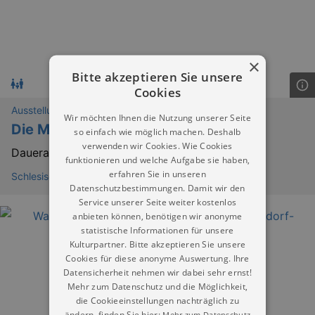
×
Bitte akzeptieren Sie unsere
Cookies
Ausstellungen
Wir möchten Ihnen die Nutzung unserer Seite
Die Mitte Europas neu entdecken
so einfach wie möglich machen. Deshalb
verwenden wir Cookies. Wie Cookies
Dauerausstellung
funktionieren und welche Aufgabe sie haben,
erfahren Sie in unseren
Schlesisches Museum zu Görlitz
Datenschutzbestimmungen. Damit wir den
Service unserer Seite weiter kostenlos
anbieten können, benötigen wir anonyme
statistische Informationen für unsere
Kulturpartner. Bitte akzeptieren Sie unsere
Cookies für diese anonyme Auswertung. Ihre
Datensicherheit nehmen wir dabei sehr ernst!
Mehr zum Datenschutz und die Möglichkeit,
die Cookieeinstellungen nachträglich zu
ändern, finden Sie hier:
Mehr zum Datenschutz