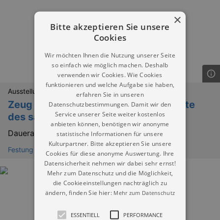
×
Bitte akzeptieren Sie unsere
Cookies
Wir möchten Ihnen die Nutzung unserer Seite
so einfach wie möglich machen. Deshalb
verwenden wir Cookies. Wie Cookies
funktionieren und welche Aufgabe sie haben,
Ausstellungen
erfahren Sie in unseren
Zeug - Zeughaus - Arsenal. Geschichte
Datenschutzbestimmungen. Damit wir den
Service unserer Seite weiter kostenlos
des sächsischen Zeugwesens
anbieten können, benötigen wir anonyme
Dauerausstellung
statistische Informationen für unsere
Kulturpartner. Bitte akzeptieren Sie unsere
Festung Königstein
Cookies für diese anonyme Auswertung. Ihre
Datensicherheit nehmen wir dabei sehr ernst!
Mehr zum Datenschutz und die Möglichkeit,
die Cookieeinstellungen nachträglich zu
ändern, finden Sie hier:
Mehr zum Datenschutz
ESSENTIELL
PERFORMANCE