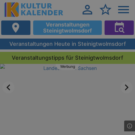
Veranstaltungen
Steinigtwolmsdorf
Veranstaltungen Heute in Steinigtwolmsdorf
Veranstaltungstipps für Steinigtwolmsdorf
Werbung