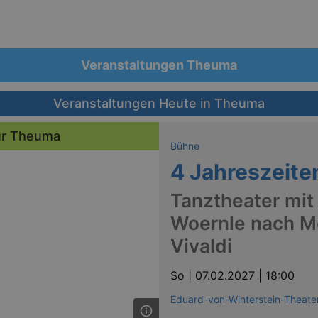
Veranstaltungen Theuma
Veranstaltungen Heute in Theuma
für Theuma
Bühne
4 Jahreszeite
Tanztheater mit
Woernle nach M
Vivaldi
So |
07.02.2027 | 18:00
Eduard-von-Winterstein-Theat