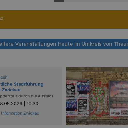
ma
itere Veranstaltungen Heute im Umkreis von The
ngen
tliche Stadtführung
h Zwickau
pertour durch die Altstadt
8.08.2026 | 10:30
t Information Zwickau