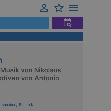
n
 Musik von Nikolaus
otiven von Antonio
er Annaberg-Buchholz