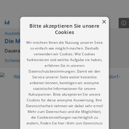
×
Bitte akzeptieren Sie unsere
Cookies
Ausstellungen
Die Mitte Europas neu entdecken
Wir möchten Ihnen die Nutzung unserer Seite
so einfach wie möglich machen. Deshalb
Dauerausstellung
verwenden wir Cookies. Wie Cookies
funktionieren und welche Aufgabe sie haben,
Schlesisches Museum zu Görlitz
erfahren Sie in unseren
Datenschutzbestimmungen. Damit wir den
Service unserer Seite weiter kostenlos
anbieten können, benötigen wir anonyme
statistische Informationen für unsere
Kulturpartner. Bitte akzeptieren Sie unsere
Cookies für diese anonyme Auswertung. Ihre
Datensicherheit nehmen wir dabei sehr ernst!
Mehr zum Datenschutz und die Möglichkeit,
die Cookieeinstellungen nachträglich zu
ändern, finden Sie hier:
Mehr zum Datenschutz