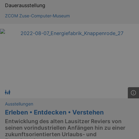
Dauerausstellung
ZCOM Zuse-Computer-Museum
Ausstellungen
Erleben • Entdecken • Verstehen
Entwicklung des alten Lausitzer Reviers von
seinen vorindustriellen Anfängen hin zu einer
zukunftsorientierten Urlaubs- und
_gid
1 
Google LLC