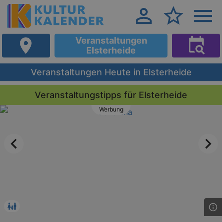
Veranstaltungen
Elsterheide
Veranstaltungen Heute in Elsterheide
Veranstaltungstipps für Elsterheide
Werbung