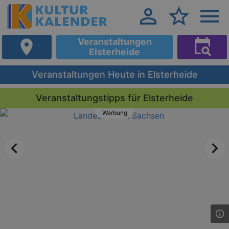
Veranstaltungen
Elsterheide
Veranstaltungen Heute in Elsterheide
Veranstaltungstipps für Elsterheide
Werbung