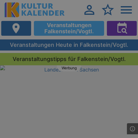
Veranstaltungen
Falkenstein/Vogtl.
Veranstaltungen Heute in Falkenstein/Vogtl.
Veranstaltungstipps für Falkenstein/Vogtl.
Werbung