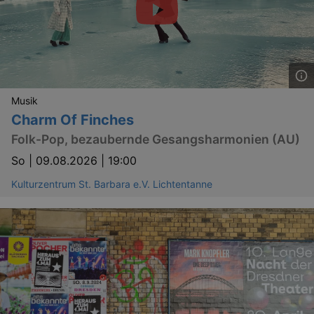
Musik
Charm Of Finches
Folk-Pop, bezaubernde Gesangsharmonien (AU)
So |
09.08.2026 | 19:00
Kulturzentrum St. Barbara e.V. Lichtentanne