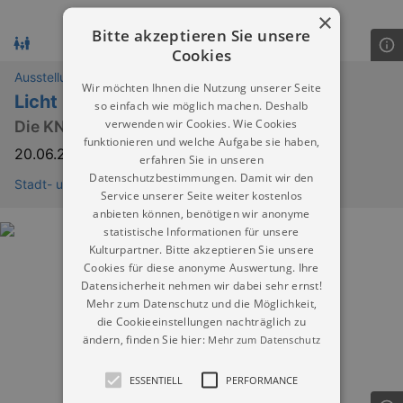
×
Bitte akzeptieren Sie unsere
Cookies
Ausstellungen
Wir möchten Ihnen die Nutzung unserer Seite
Licht im Schacht
so einfach wie möglich machen. Deshalb
verwenden wir Cookies. Wie Cookies
Die KNAPPSCHAFT – 600 Jahre in Freiberg
funktionieren und welche Aufgabe sie haben,
20.06.2026
–
02.02.2027
erfahren Sie in unseren
Datenschutzbestimmungen. Damit wir den
Stadt- und Bergbaumuseum Freiberg
Service unserer Seite weiter kostenlos
anbieten können, benötigen wir anonyme
statistische Informationen für unsere
Kulturpartner. Bitte akzeptieren Sie unsere
Cookies für diese anonyme Auswertung. Ihre
Datensicherheit nehmen wir dabei sehr ernst!
Mehr zum Datenschutz und die Möglichkeit,
die Cookieeinstellungen nachträglich zu
ändern, finden Sie hier:
Mehr zum Datenschutz
ESSENTIELL
PERFORMANCE