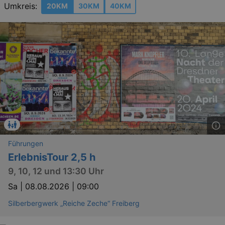
Umkreis:
20KM
30KM
40KM
Führungen
ErlebnisTour 2,5 h
9, 10, 12 und 13:30 Uhr
Sa |
08.08.2026 | 09:00
Silberbergwerk „Reiche Zeche“ Freiberg