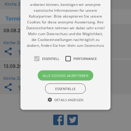
Kirche Zuckelhausen Leipzig
anbieten können, benötigen wir anonyme
statistische Informationen für unsere
Kulturpartner. Bitte akzeptieren Sie unsere
Termine
Cookies für diese anonyme Auswertung. Ihre
Datensicherheit nehmen wir dabei sehr ernst!
09.08.2026 17:00
Mehr zum Datenschutz und die Möglichkeit,
die Cookieeinstellungen nachträglich zu
Kirche Zuckelhausen Leipzig
ändern, finden Sie hier:
Mehr zum Datenschutz
ESSENTIELL
PERFORMANCE
13.09.2026 17:00
ALLE COOKIES AKZEPTIEREN
Kirche Zuckelhausen Leipzig
ESSENTIELLE
DETAILS ANZEIGEN
Essentiell
Performance