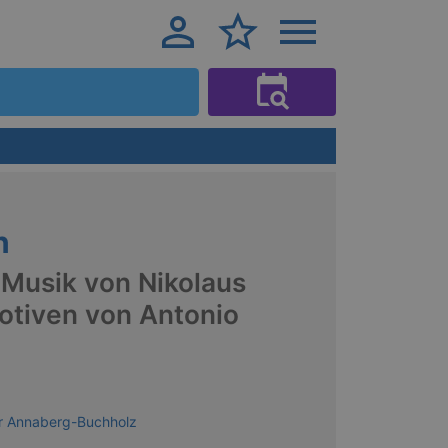
n
 Musik von Nikolaus
otiven von Antonio
er Annaberg-Buchholz