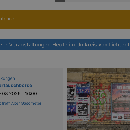
entanne
ere Veranstaltungen Heute im Umkreis von Lichten
ckungen
ertauschbörse
7.08.2026 | 16:00
treff Alter Gasometer