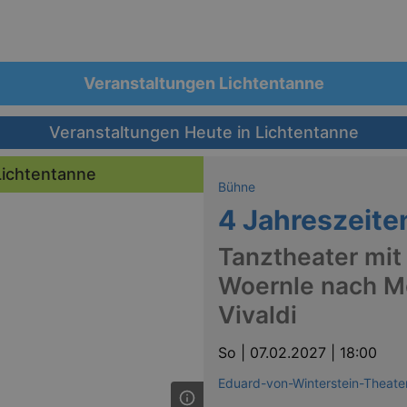
Veranstaltungen Lichtentanne
Veranstaltungen Heute in Lichtentanne
Lichtentanne
Bühne
4 Jahreszeite
Tanztheater mit
Woernle nach M
Vivaldi
So |
07.02.2027 | 18:00
Eduard-von-Winterstein-Theat