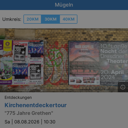
Mügeln
Umkreis:
20KM
30KM
40KM
Entdeckungen
Kirchenentdeckertour
"775 Jahre Grethen"
Sa |
08.08.2026 | 10:30