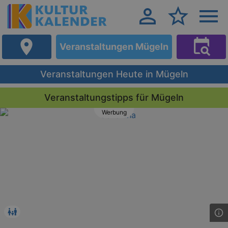
Veranstaltungen Mügeln
Veranstaltungen Heute in Mügeln
Veranstaltungstipps für Mügeln
Werbung