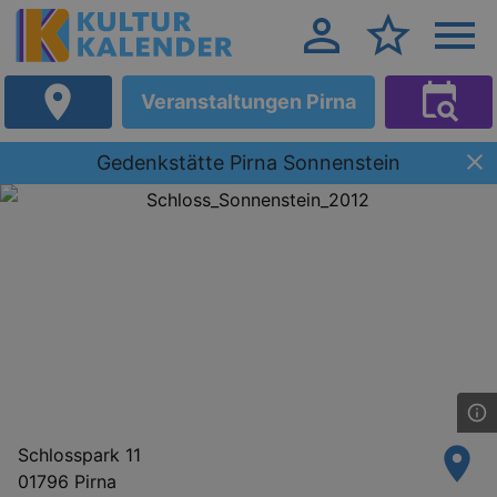
Veranstaltungen Pirna
Gedenkstätte Pirna Sonnenstein
Schlosspark 11
01796 Pirna