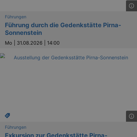
Führungen
Führung durch die Gedenkstätte Pirna-
Sonnenstein
Mo |
31.08.2026 | 14:00
Führungen
Exkursion zur Gedenkstätte Pirna-