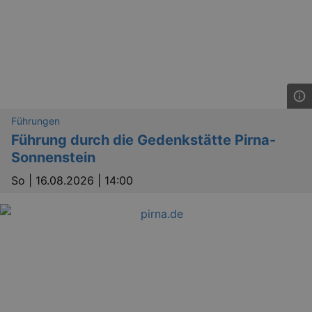
Führungen
Führung durch die Gedenkstätte Pirna-
Sonnenstein
So |
16.08.2026 | 14:00