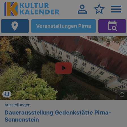
Veranstaltungen Pirna
Ausstellungen
Dauerausstellung Gedenkstätte Pirna-
Sonnenstein