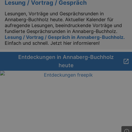
Lesung / Vortrag / Gespräch
Lesungen, Vorträge und Gesprächsrunden in
Annaberg-Buchholz heute. Aktueller Kalender für
aufregende Lesungen, beeindruckende Vorträge und
fundierte Gesprächsrunden in Annaberg-Buchholz.
Lesung / Vortrag / Gespräch in Annaberg-Buchholz.
Einfach und schnell. Jetzt hier informieren!
Entdeckungen in Annaberg-Buchholz
heute
_gid
1 
Google LLC
.kulturkalender-
dresden.de