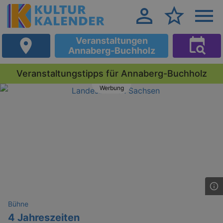
Veranstaltungen
Annaberg-Buchholz
Veranstaltungstipps für Annaberg-Buchholz
Werbung
Bühne
4 Jahreszeiten