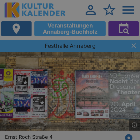
Veranstaltungen
Annaberg-Buchholz
Festhalle Annaberg
Ernst Roch Straße 4