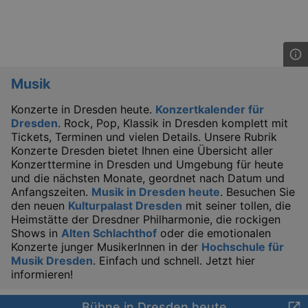
Musik
Konzerte in Dresden heute.
Konzertkalender für
Dresden
. Rock, Pop, Klassik in Dresden komplett mit
Tickets, Terminen und vielen Details. Unsere Rubrik
Konzerte Dresden bietet Ihnen eine Übersicht aller
Konzerttermine in Dresden und Umgebung für heute
und die nächsten Monate, geordnet nach Datum und
Anfangszeiten.
Musik in Dresden heute
. Besuchen Sie
den neuen
Kulturpalast Dresden
mit seiner tollen, die
Heimstätte der Dresdner Philharmonie, die rockigen
Shows in
Alten Schlachthof
oder die emotionalen
Konzerte junger MusikerInnen in der
Hochschule für
Musik Dresden
. Einfach und schnell. Jetzt hier
informieren!
Bühne in Dresden heute