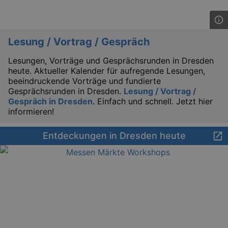
Lesung / Vortrag / Gespräch
Lesungen, Vorträge und Gesprächsrunden in Dresden
heute. Aktueller Kalender für aufregende Lesungen,
beeindruckende Vorträge und fundierte
Gesprächsrunden in Dresden.
Lesung / Vortrag /
Gespräch in Dresden
. Einfach und schnell. Jetzt hier
informieren!
Entdeckungen in Dresden heute
_gid
1 
Google LLC
.kulturkalender-
dresden.de