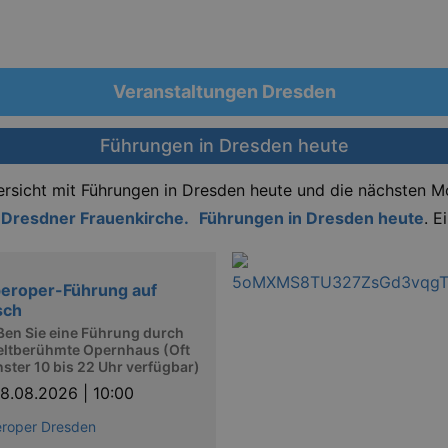
Veranstaltungen Dresden
Führungen in Dresden heute
ersicht mit Führungen in Dresden heute und die nächsten 
 Dresdner Frauenkirche.
Führungen in Dresden heute
. E
eroper-Führung auf
sch
ßen Sie eine Führung durch
eltberühmte Opernhaus (Oft
nster 10 bis 22 Uhr verfügbar)
8.08.2026 | 10:00
roper Dresden