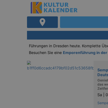
Führungen in Dresden heute. Komplette Üb
Besuchen Sie eine
Emporenführung in der
Semp
Deut
Genie
das w
Zeitfe
Sa |
0
Sempe