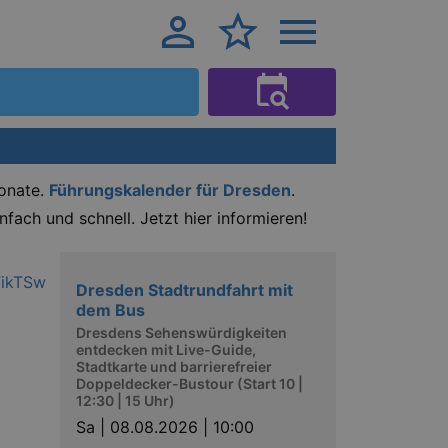
Monate.
Führungskalender für Dresden
.
infach und schnell. Jetzt hier informieren!
Dresden Stadtrundfahrt mit
dem Bus
Dresdens Sehenswürdigkeiten
entdecken mit Live-Guide,
Stadtkarte und barrierefreier
Doppeldecker-Bustour (Start 10 |
12:30 | 15 Uhr)
Sa |
08.08.2026 | 10:00