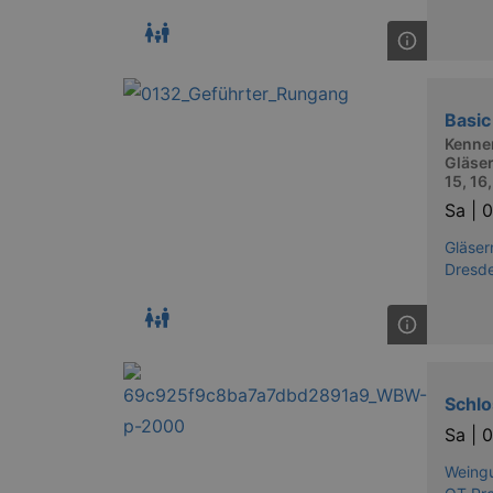
Basic
Kennen
Gläser
15, 16
Sa |
0
Gläser
Dresd
Schlo
Sa |
0
Weingu