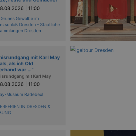
8.08.2026 | 11:00
 Grünes Gewölbe im
nzschloß Dresden - Staatliche
sammlungen Dresden
nisrundgang mit Karl May
ls, als ich Old
erhand war …“
isrundgang mit Karl May
8.08.2026 | 11:00
May-Museum Radebeul
RFERIEN IN DRESDEN &
BUNG