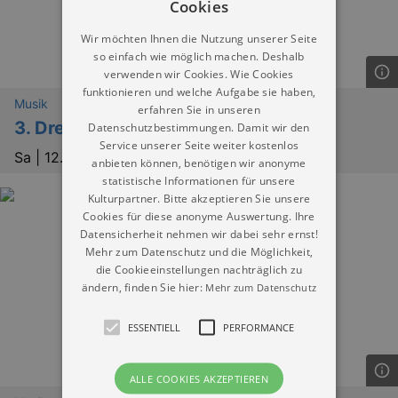
Cookies
Wir möchten Ihnen die Nutzung unserer Seite
so einfach wie möglich machen. Deshalb
verwenden wir Cookies. Wie Cookies
funktionieren und welche Aufgabe sie haben,
Musik
erfahren Sie in unseren
3. Dresdner Schlagerball
Datenschutzbestimmungen. Damit wir den
Service unserer Seite weiter kostenlos
Sa |
12.09.2026 | 18:00
anbieten können, benötigen wir anonyme
statistische Informationen für unsere
Kulturpartner. Bitte akzeptieren Sie unsere
Cookies für diese anonyme Auswertung. Ihre
Datensicherheit nehmen wir dabei sehr ernst!
Mehr zum Datenschutz und die Möglichkeit,
die Cookieeinstellungen nachträglich zu
ändern, finden Sie hier:
Mehr zum Datenschutz
ESSENTIELL
PERFORMANCE
ALLE COOKIES AKZEPTIEREN