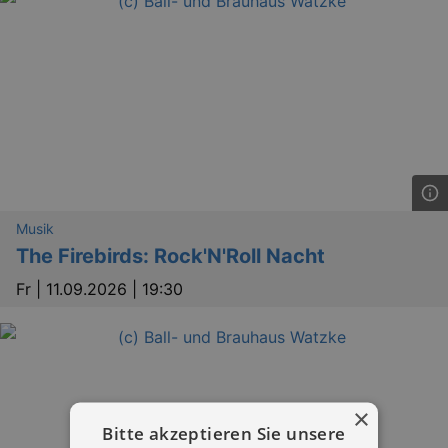
Musik
The Firebirds: Rock'N'Roll Nacht
Fr |
11.09.2026 | 19:30
×
Bitte akzeptieren Sie unsere