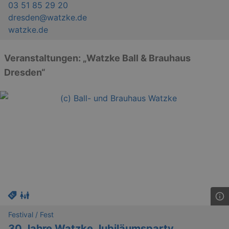
03 51 85 29 20
dresden@watzke.de
watzke.de
Veranstaltungen: „Watzke Ball & Brauhaus
Dresden“
Festival / Fest
30 Jahre Watzke Jubiläumsparty