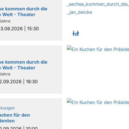
se kommen durch die
 Welt - Theater
 Jahre
3.08.2026 | 15:30
se kommen durch die
 Welt - Theater
 Jahre
2.09.2026 | 18:30
ckungen
uchen für den
denten
2.09.2026 | 10:00