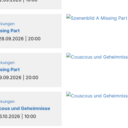
ckungen
sing Part
28.09.2026 | 20:00
ckungen
sing Part
9.09.2026 | 20:00
ckungen
cous und Geheimnisse
6.10.2026 | 10:00