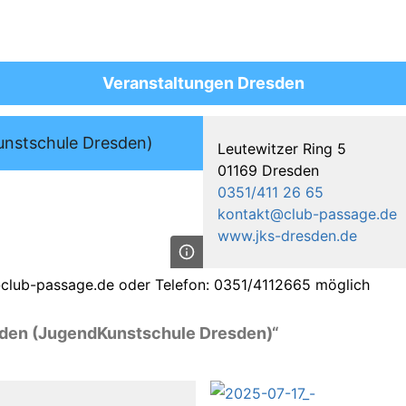
Veranstaltungen Dresden
unstschule Dresden)
Leutewitzer Ring 5
01169 Dresden
0351/411 26 65
kontakt@club-passage.de
www.jks-dresden.de
@club-passage.de oder Telefon: 0351/4112665 möglich
sden (JugendKunstschule Dresden)“