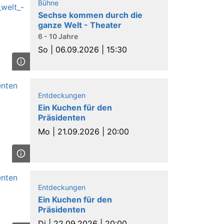
Bühne
Sechse kommen durch die
ganze Welt - Theater
6 - 10 Jahre
So |
06.09.2026 | 15:30
Entdeckungen
Ein Kuchen für den
Präsidenten
Mo |
21.09.2026 | 20:00
Entdeckungen
Ein Kuchen für den
Präsidenten
Di |
22.09.2026 | 20:00