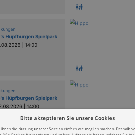
ckungen
's Hüpfburgen Spielpark
1.08.2026 | 14:00
ckungen
's Hüpfburgen Spielpark
2.08.2026 | 14:00
Bitte akzeptieren Sie unsere Cookies
 Ihnen die Nutzung unserer Seite so einfach wie möglich machen. Deshalb v
s. Wie Cookies funktionieren und welche Aufgabe sie haben, erfahren Sie in 