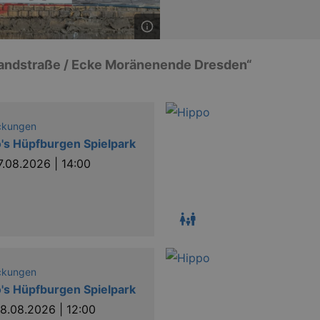
 Landstraße / Ecke Moränenende Dresden“
ckungen
's Hüpfburgen Spielpark
7.08.2026 | 14:00
ckungen
's Hüpfburgen Spielpark
8.08.2026 | 12:00