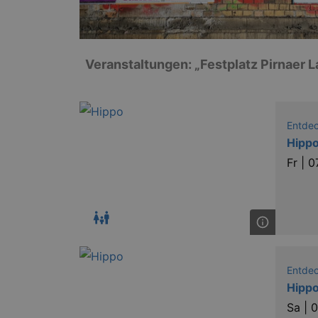
Veranstaltungen: „Festplatz Pirnaer
Entde
Hippo
Fr |
0
Entde
Hippo
Sa |
0