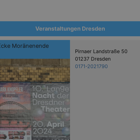
Veranstaltungen Dresden
/ Ecke Moränenende
Pirnaer Landstraße 50
01237 Dresden
0171-2021790