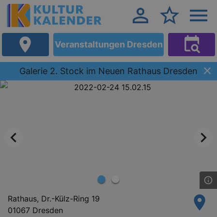
Veranstaltungen Dresden
Galerie 2. Stock im Neuen Rathaus Dresden
Rathaus, Dr.-Külz-Ring 19
01067 Dresden