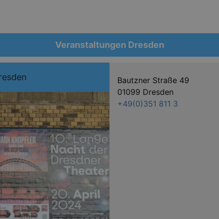
Veranstaltungen Dresden
resden
Bautzner Straße 49
01099 Dresden
+49(0)351 811 3