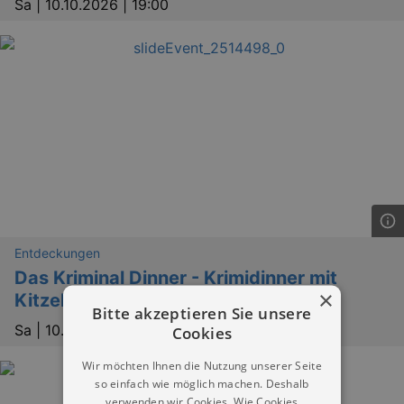
Sa |
10.10.2026 | 19:00
Entdeckungen
Das Kriminal Dinner - Krimidinner mit
×
Kitzel für Nerven und Gaumen
Bitte akzeptieren Sie unsere
Sa |
10.10.2026 | 19:00
Cookies
Wir möchten Ihnen die Nutzung unserer Seite
so einfach wie möglich machen. Deshalb
verwenden wir Cookies. Wie Cookies