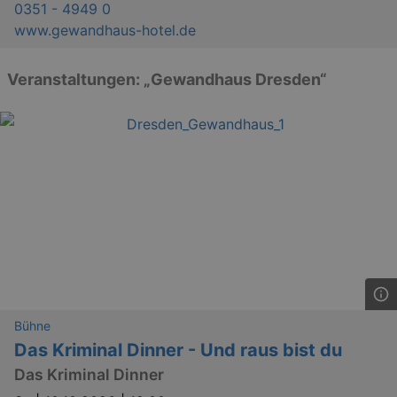
0351 - 4949 0
www.gewandhaus-hotel.de
Veranstaltungen: „Gewandhaus Dresden“
Bühne
Das Kriminal Dinner - Und raus bist du
Das Kriminal Dinner