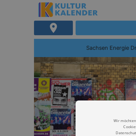
Sachsen Energie D
Wir möchten
Cookie
Datenschut