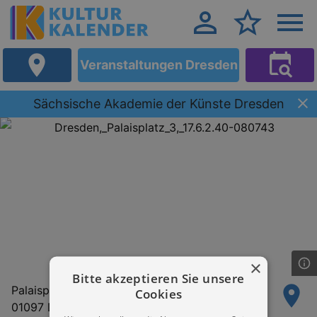
Veranstaltungen Dresden
Sächsische Akademie der Künste Dresden
×
Bitte akzeptieren Sie unsere
Palaisplatz 3
Cookies
01097 Dresden