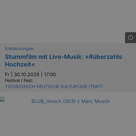
Entdeckungen
Stummfilm mit Live-Musik: »Rüberzahls
Hochzeit«
Fr |
30.10.2026 | 17:00
Festival / Fest:
TSCHECHISCH-DEUTSCHE KULTURTAGE (TDKT)