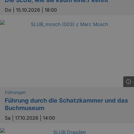
Do |
15.10.2026 | 18:00
Führungen
Führung durch die Schatzkammer und das
Buchmuseum
Sa |
17.10.2026 | 14:00