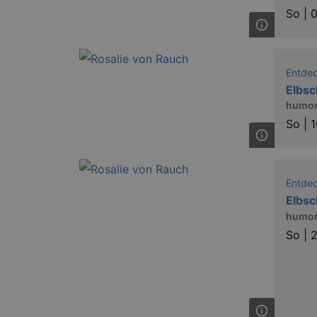
So |
0
Entde
Elbsc
humor
So |
1
Entde
Elbsc
humor
So |
2