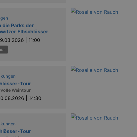
ngen
 die Parks der
witzer Elbschlösser
9.08.2026 | 11:00
our
ckungen
hlösser-Tour
volle Weintour
0.08.2026 | 14:30
ckungen
hlösser-Tour