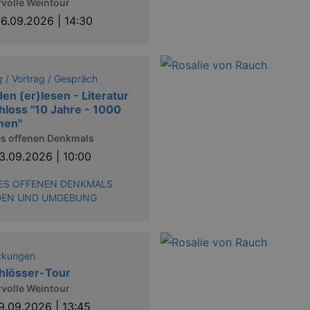
volle Weintour
6.09.2026 | 14:30
 / Vortrag / Gespräch
en (er)lesen - Literatur
hloss "10 Jahre - 1000
men"
es offenen Denkmals
3.09.2026 | 10:00
ES OFFENEN DENKMALS
DEN UND UMGEBUNG
ckungen
hlösser-Tour
volle Weintour
9.09.2026 | 13:45