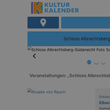
Schloss Albrechtsber
Veranstaltungen: „Schloss Albrechts
Entde
Elbsc
humor