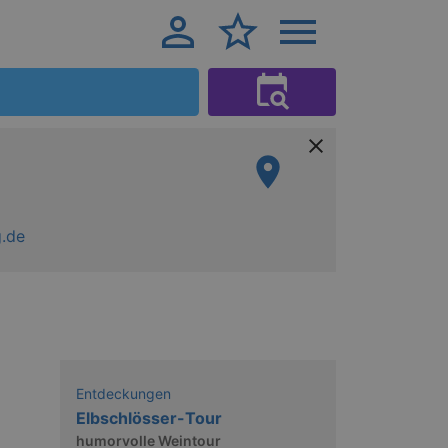
g.de
Entdeckungen
Elbschlösser-Tour
humorvolle Weintour