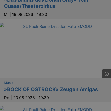
»Das Bildnis des Dorian Gray« Tom
Quaas/Theaterzirkus
Mi |
19.08.2026 | 19:30
Musik
»BOCK OF OSTROCK« Zeugen Amigas
Do |
20.08.2026 | 19:30