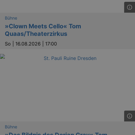
Bühne
»Clown Meets Cello« Tom
Quaas/Theaterzirkus
So |
16.08.2026 | 17:00
Bühne