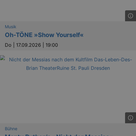
Musik
Oh-TÖNE »Show Yourself«
Do |
17.09.2026 | 19:00
Bühne